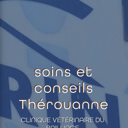
soins et
conseils
Thérouanne
CLINIQUE VÉTÉRINAIRE DU
BAILLIAGE