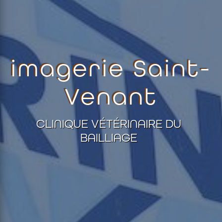
imagerie Saint-
Venant
CLINIQUE VÉTÉRINAIRE DU
BAILLIAGE