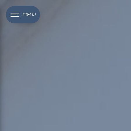
Panneau de gestion des cookies
MENU