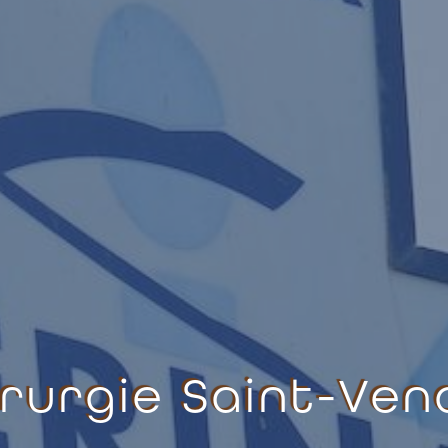
irurgie Saint-Ven