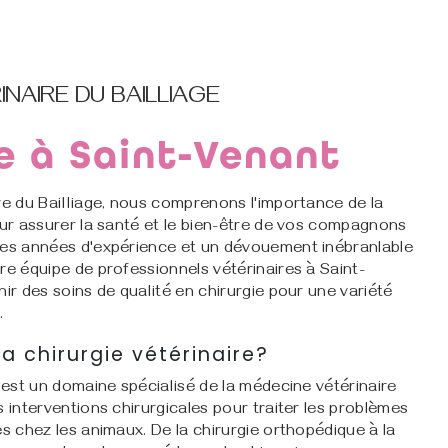
INAIRE DU BAILLIAGE
e à Saint-Venant
re du Bailliage, nous comprenons l'importance de la
our assurer la santé et le bien-être de vos compagnons
des années d'expérience et un dévouement inébranlable
re équipe de professionnels vétérinaires à Saint-
nir des soins de qualité en chirurgie pour une variété
.
a chirurgie vétérinaire?
e est un domaine spécialisé de la médecine vétérinaire
s interventions chirurgicales pour traiter les problèmes
es chez les animaux. De la chirurgie orthopédique à la