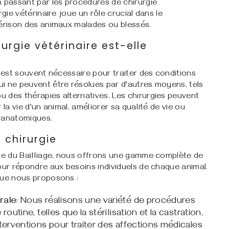
n passant par les procédures de chirurgie
rgie vétérinaire joue un rôle crucial dans le
uérison des animaux malades ou blessés.
rurgie vétérinaire est-elle
e est souvent nécessaire pour traiter des conditions
i ne peuvent être résolues par d'autres moyens, tels
 des thérapies alternatives. Les chirurgies peuvent
 la vie d'un animal, améliorer sa qualité de vie ou
 anatomiques.
 chirurgie
ire du Bailliage, nous offrons une gamme complète de
our répondre aux besoins individuels de chaque animal.
que nous proposons :
rale
: Nous réalisons une variété de procédures
routine, telles que la stérilisation et la castration,
nterventions pour traiter des affections médicales