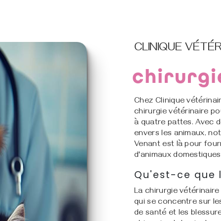
CLINIQUE VÉTÉR
chirurgi
Chez Clinique vétérinai
chirurgie vétérinaire p
à quatre pattes. Avec 
envers les animaux, not
Venant est là pour four
d'animaux domestiques
Qu'est-ce que l
La chirurgie vétérinair
qui se concentre sur le
de santé et les blessur