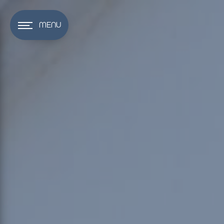
Panneau de gestion des cookies
MENU