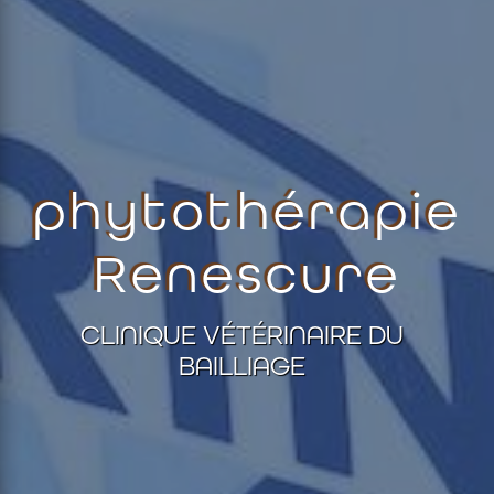
phytothérapie
Renescure
CLINIQUE VÉTÉRINAIRE DU
BAILLIAGE