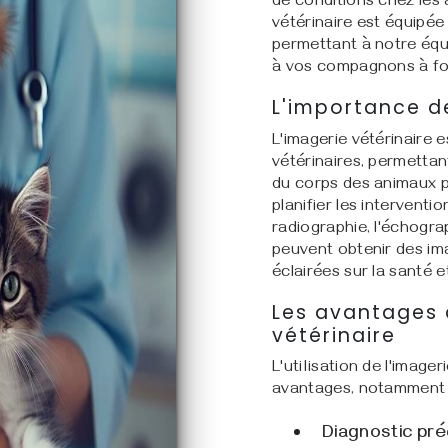
de conditions chez les 
vétérinaire est équipée
permettant à notre équ
à vos compagnons à fo
L'importance de
L'imagerie vétérinaire 
vétérinaires, permettant
du corps des animaux po
planifier les interventi
radiographie, l'échograp
peuvent obtenir des im
éclairées sur la santé e
Les avantages 
vétérinaire
L'utilisation de l'imag
avantages, notamment 
Diagnostic pré