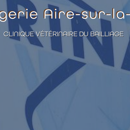
gerie Aire-sur-la
CLINIQUE VÉTÉRINAIRE DU BAILLIAGE