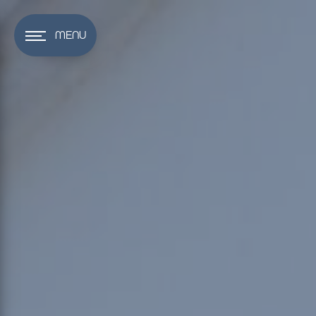
Panneau de gestion des cookies
MENU