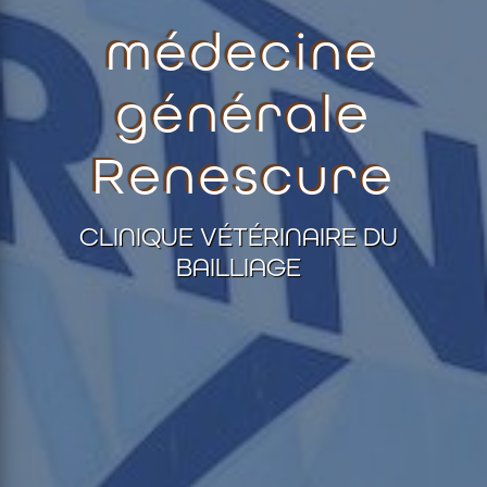
médecine
générale
Renescure
CLINIQUE VÉTÉRINAIRE DU
BAILLIAGE