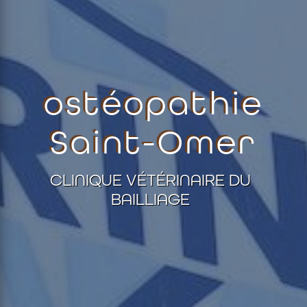
ostéopathie
Saint-Omer
CLINIQUE VÉTÉRINAIRE DU
BAILLIAGE