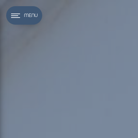
Panneau de gestion des cookies
MENU