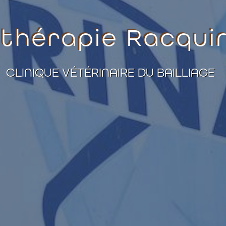
thérapie Racqu
CLINIQUE VÉTÉRINAIRE DU BAILLIAGE