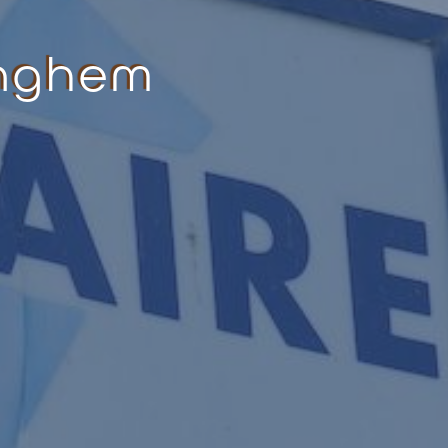
inghem