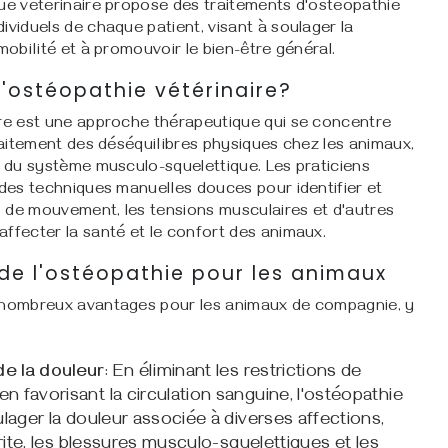
que vétérinaire propose des traitements d'ostéopathie
ividuels de chaque patient, visant à soulager la
mobilité et à promouvoir le bien-être général.
'ostéopathie vétérinaire?
ire est une approche thérapeutique qui se concentre
traitement des déséquilibres physiques chez les animaux,
u du système musculo-squelettique. Les praticiens
 des techniques manuelles douces pour identifier et
ns de mouvement, les tensions musculaires et d'autres
ffecter la santé et le confort des animaux.
de l'ostéopathie pour les animaux
 nombreux avantages pour les animaux de compagnie, y
e la douleur
: En éliminant les restrictions de
 favorisant la circulation sanguine, l'ostéopathie
ulager la douleur associée à diverses affections,
hrite, les blessures musculo-squelettiques et les