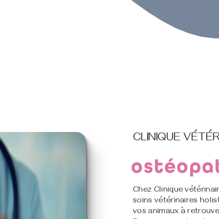
CLINIQUE VÉTÉR
ostéopa
Chez Clinique vétérina
soins vétérinaires holi
vos animaux à retrouver