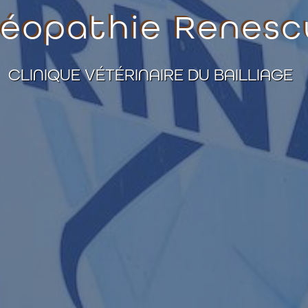
téopathie Renesc
CLINIQUE VÉTÉRINAIRE DU BAILLIAGE